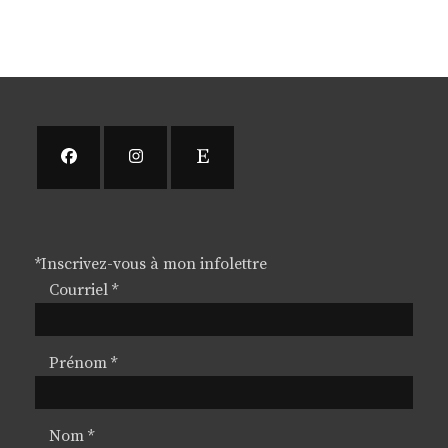
*
Inscrivez-vous à mon infolettre
Courriel
*
Prénom
*
Nom
*