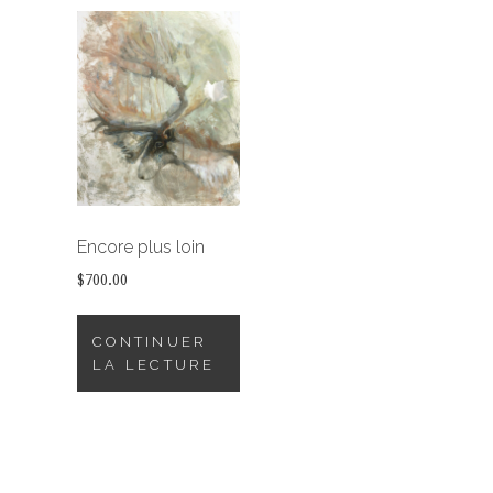
Encore plus loin
$
700.00
CONTINUER
LA LECTURE