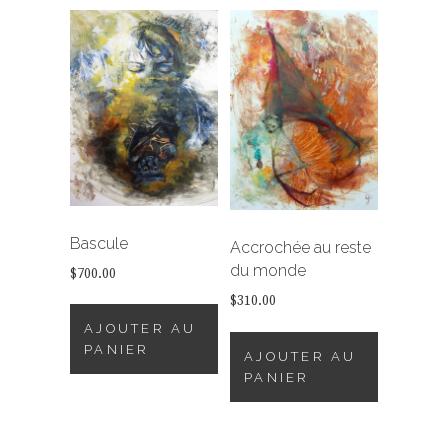
Bascule
Accrochée au reste
du monde
$
700.00
$
310.00
AJOUTER AU
PANIER
AJOUTER AU
PANIER