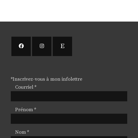
*
Inscrivez-vous à mon infolettre
Courriel
*
Prénom
*
Nom
*