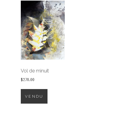
Vol de minuit
$
270.00
VENDU