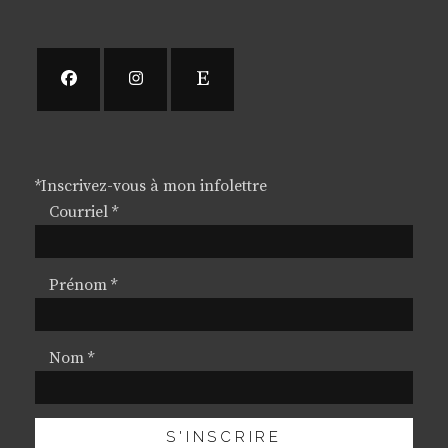
*
Inscrivez-vous à mon infolettre
Courriel
*
Prénom
*
Nom
*