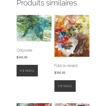
Produits similaires
Odyssée
$
540.00
Fûté le renard
VENDU
$
300.00
VENDU